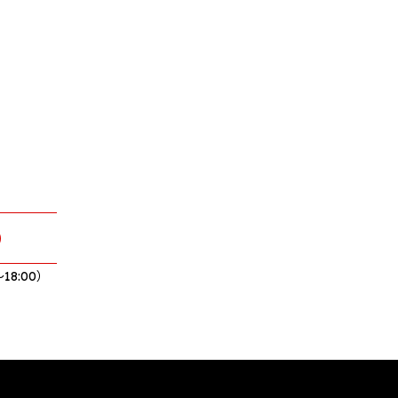
0
18:00）