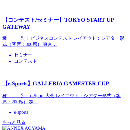
【コンテスト/セミナー】TOKYO START UP
GATEWAY
種 別：ビジネスコンテスト レイアウト：シアター形
式（客席：300席） 東京…
セミナー
コンテスト
【e-Sports】GALLERIA GAMESTER CUP
種 別：e-Sports大会 レイアウト：シアター形式（客
席：200席） 株…
e-sports
もっと見る