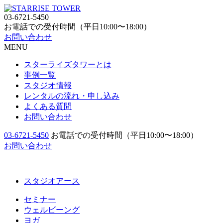
03-6721-5450
お電話での受付時間（平日10:00〜18:00）
お問い合わせ
MENU
スターライズタワーとは
事例一覧
スタジオ情報
レンタルの流れ・申し込み
よくある質問
お問い合わせ
03-6721-5450
お電話での受付時間（平日10:00〜18:00）
お問い合わせ
スタジオアース
セミナー
ウェルビーング
ヨガ