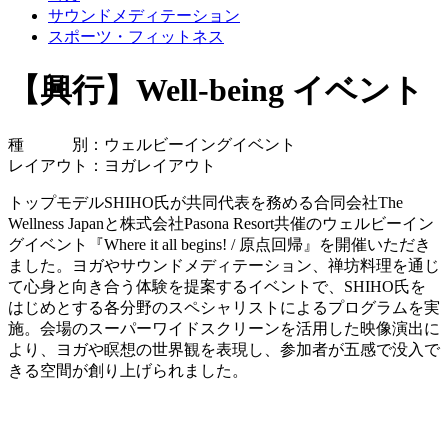
サウンドメディテーション
スポーツ・フィットネス
【興行】Well-being イベント
種 別：ウェルビーイングイベント
レイアウト：ヨガレイアウト
トップモデルSHIHO氏が共同代表を務める合同会社The
Wellness Japanと株式会社Pasona Resort共催のウェルビーイン
グイベント『Where it all begins! / 原点回帰』を開催いただき
ました。ヨガやサウンドメディテーション、禅坊料理を通じ
て心身と向き合う体験を提案するイベントで、SHIHO氏を
はじめとする各分野のスペシャリストによるプログラムを実
施。会場のスーパーワイドスクリーンを活用した映像演出に
より、ヨガや瞑想の世界観を表現し、参加者が五感で没入で
きる空間が創り上げられました。